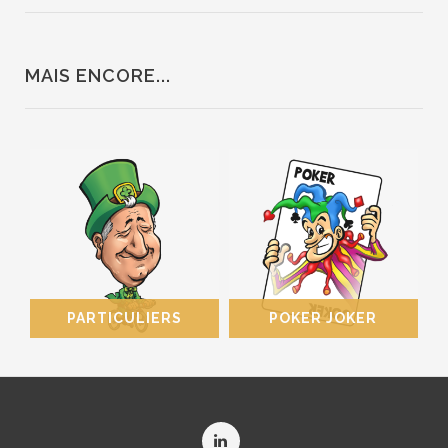
MAIS ENCORE...
PARTICULIERS
POKER JOKER