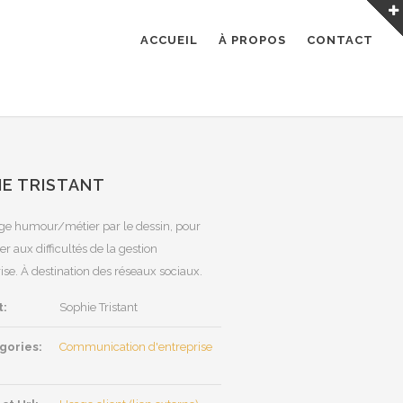
ACCUEIL
À PROPOS
CONTACT
IE TRISTANT
age humour/métier par le dessin, pour
ser aux difficultés de la gestion
ise. À destination des réseaux sociaux.
t:
Sophie Tristant
gories:
Communication d'entreprise