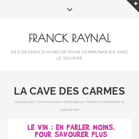
FRANCK RAYNAL
DES DESSINS D'HUMOUR POUR COMMUNIQUER AVEC
LE SOURIRE
LA CAVE DES CARMES
Caricatures
,
Communication d'entreprise
,
Presse d'information et
spécialisée