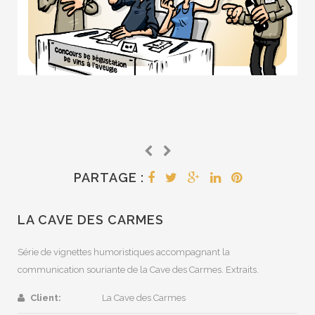
PARTAGE :
LA CAVE DES CARMES
Série de vignettes humoristiques accompagnant la
communication souriante de la Cave des Carmes. Extraits.
Client:
La Cave des Carmes